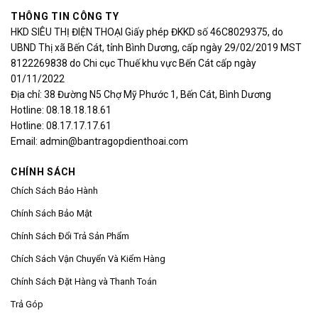
THÔNG TIN CÔNG TY
HKD SIÊU THỊ ĐIỆN THOẠI Giấy phép ĐKKD số 46C8029375, do
UBND Thị xã Bến Cát, tỉnh Bình Dương, cấp ngày 29/02/2019 MST
8122269838 do Chi cục Thuế khu vực Bến Cát cấp ngày
01/11/2022
Địa chỉ: 38 Đường N5 Chợ Mỹ Phước 1, Bến Cát, Bình Dương
Hotline: 08.18.18.18.61
Hotline: 08.17.17.17.61
Email: admin@bantragopdienthoai.com
CHÍNH SÁCH
Chích Sách Bảo Hành
Chính Sách Bảo Mật
Chính Sách Đổi Trả Sản Phẩm
Chích Sách Vận Chuyển Và Kiểm Hàng
Chính Sách Đặt Hàng và Thanh Toán
Trả Góp