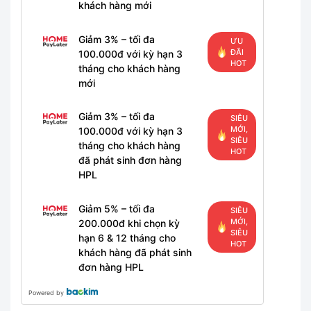
khách hàng mới
Giảm 3% – tối đa
ƯU
ĐÃI
100.000đ với kỳ hạn 3
HOT
tháng cho khách hàng
mới
Giảm 3% – tối đa
SIÊU
MỚI,
100.000đ với kỳ hạn 3
SIÊU
tháng cho khách hàng
HOT
đã phát sinh đơn hàng
HPL
Giảm 5% – tối đa
SIÊU
MỚI,
200.000đ khi chọn kỳ
SIÊU
hạn 6 & 12 tháng cho
HOT
khách hàng đã phát sinh
đơn hàng HPL
Powered by