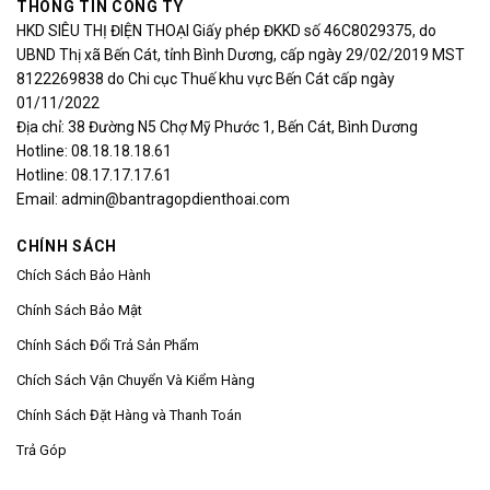
THÔNG TIN CÔNG TY
HKD SIÊU THỊ ĐIỆN THOẠI Giấy phép ĐKKD số 46C8029375, do
UBND Thị xã Bến Cát, tỉnh Bình Dương, cấp ngày 29/02/2019 MST
8122269838 do Chi cục Thuế khu vực Bến Cát cấp ngày
01/11/2022
Địa chỉ: 38 Đường N5 Chợ Mỹ Phước 1, Bến Cát, Bình Dương
Hotline: 08.18.18.18.61
Hotline: 08.17.17.17.61
Email: admin@bantragopdienthoai.com
CHÍNH SÁCH
Chích Sách Bảo Hành
Chính Sách Bảo Mật
Chính Sách Đổi Trả Sản Phẩm
Chích Sách Vận Chuyển Và Kiểm Hàng
Chính Sách Đặt Hàng và Thanh Toán
Trả Góp