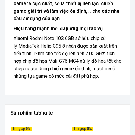
camera cực chất, sẽ là thiết bị liên lạc, chiến
game giải trí và làm việc ổn định,… cho các nhu
cầu sử dụng của bạn.
Hiệu năng mạnh mẽ, đáp ứng mọi tác vụ
Xiaomi Redmi Note 10S 6GB sở hữu chip xử
lý MediaTek Helio G95 8 nhân được sản xuất trên
tiến trình 12nm cho tốc độ lên đến 2.05 GHz, tích
hợp chip đồ họa Mali-G76 MC4 xử lý đồ họa tốt cho
phép người dùng chiến game ổn định, mượt mà ở
những tựa game có mức cài đặt phù hợp.
Sản phẩm tương tự
Trả góp
0%
Trả góp
0%