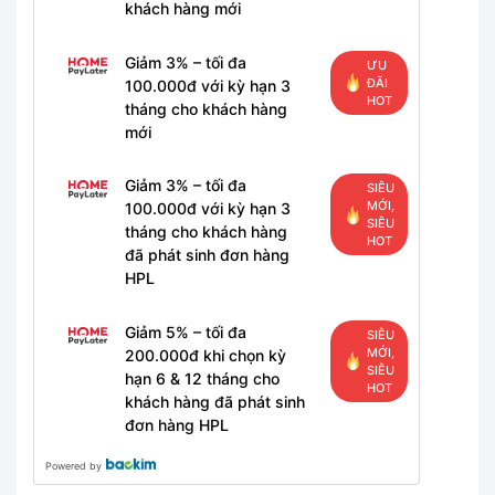
khách hàng mới
Giảm 3% – tối đa
ƯU
ĐÃI
100.000đ với kỳ hạn 3
HOT
tháng cho khách hàng
mới
Giảm 3% – tối đa
SIÊU
MỚI,
100.000đ với kỳ hạn 3
SIÊU
tháng cho khách hàng
HOT
đã phát sinh đơn hàng
HPL
Giảm 5% – tối đa
SIÊU
MỚI,
200.000đ khi chọn kỳ
SIÊU
hạn 6 & 12 tháng cho
HOT
khách hàng đã phát sinh
đơn hàng HPL
Powered by