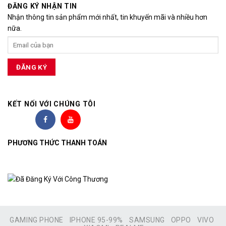
ĐĂNG KÝ NHẬN TIN
Nhận thông tin sản phẩm mới nhất, tin khuyến mãi và nhiều hơn
nữa.
KẾT NỐI VỚI CHÚNG TÔI
PHƯƠNG THỨC THANH TOÁN
GAMING PHONE
IPHONE 95-99%
SAMSUNG
OPPO
VIVO