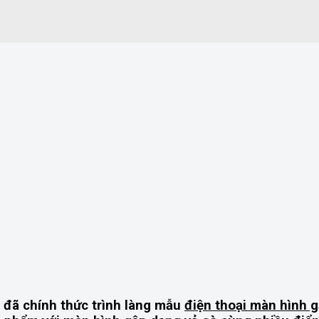
 đã chính thức trình làng mẫu
điện thoại màn hình 