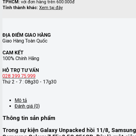
TPHCM:
với đơn hàng trên 600.000đ
Tỉnh thành khác:
Xem tại đây
ĐỊA ĐIỂM GIAO HÀNG
Giao Hàng Toàn Quốc
CAM KẾT
100% Chính Hãng
HỖ TRỢ TƯ VẤN
028 399.75.999
Thứ 2 - 7 : 08g30 - 17g30
Mô tả
Đánh giá (0)
Thông tin sản phẩm
Trong sự kiện Galaxy Unpacked hồi 11/8, Samsung