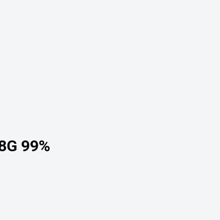
28G 99%