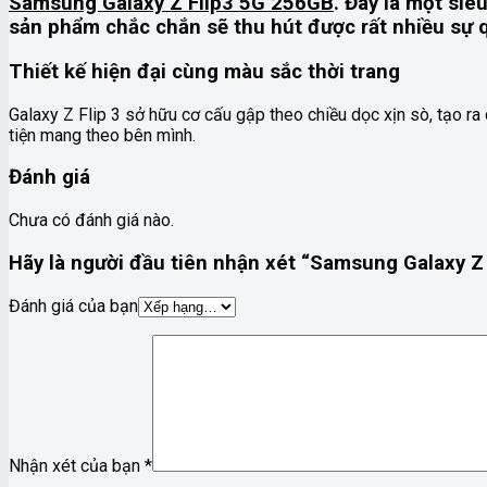
Samsung Galaxy Z Flip3 5G 256GB
. Đây là một si
sản phẩm chắc chắn sẽ thu hút được rất nhiều sự q
Thiết kế hiện đại cùng màu sắc thời trang
Galaxy Z Flip 3 sở hữu cơ cấu gập theo chiều dọc xịn sò, tạo ra
tiện mang theo bên mình.
Đánh giá
Chưa có đánh giá nào.
Hãy là người đầu tiên nhận xét “Samsung Galaxy Z
Đánh giá của bạn
Nhận xét của bạn
*