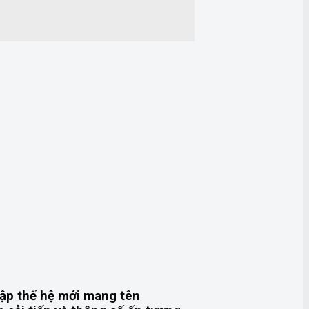
gập
thế hệ mới mang tên