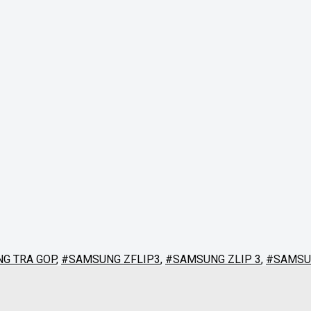
G TRA GOP
,
#SAMSUNG ZFLIP3
,
#SAMSUNG ZLIP 3
,
#SAMSU