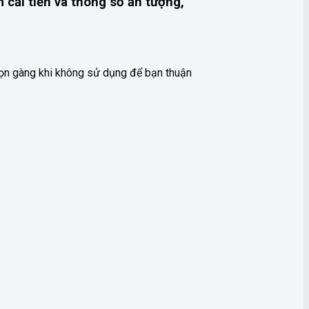
 cải tiến và thông số ấn tượng,
 gọn gàng khi không sử dụng để bạn thuận