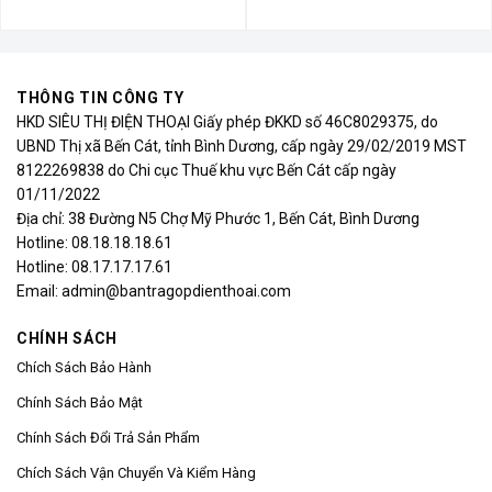
THÔNG TIN CÔNG TY
HKD SIÊU THỊ ĐIỆN THOẠI Giấy phép ĐKKD số 46C8029375, do
UBND Thị xã Bến Cát, tỉnh Bình Dương, cấp ngày 29/02/2019 MST
8122269838 do Chi cục Thuế khu vực Bến Cát cấp ngày
01/11/2022
Địa chỉ: 38 Đường N5 Chợ Mỹ Phước 1, Bến Cát, Bình Dương
Hotline: 08.18.18.18.61
Hotline: 08.17.17.17.61
Email: admin@bantragopdienthoai.com
CHÍNH SÁCH
Chích Sách Bảo Hành
Chính Sách Bảo Mật
Chính Sách Đổi Trả Sản Phẩm
Chích Sách Vận Chuyển Và Kiểm Hàng