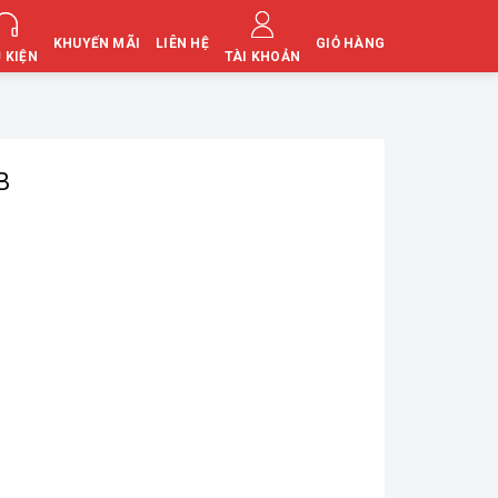
KHUYẾN MÃI
LIÊN HỆ
GIỎ HÀNG
 KIỆN
TÀI KHOẢN
B
,000₫.