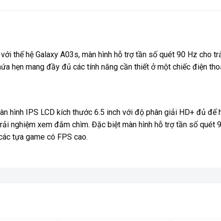
với thế hệ Galaxy A03s, màn hình hỗ trợ tần số quét 90 Hz cho 
ứa hẹn mang đầy đủ các tính năng cần thiết ở một chiếc điện thoạ
n hình IPS LCD kích thước 6.5 inch với độ phân giải HD+ đủ để h
rải nghiệm xem đắm chìm. Đặc biệt màn hình hỗ trợ tần số quét 
 các tựa game có FPS cao.