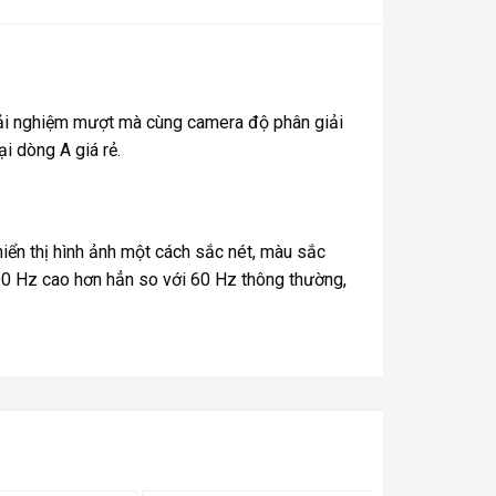
trải nghiệm mượt mà cùng camera độ phân giải
i dòng A giá rẻ.
iển thị hình ảnh một cách sắc nét, màu sắc
90 Hz cao hơn hẳn so với 60 Hz thông thường,