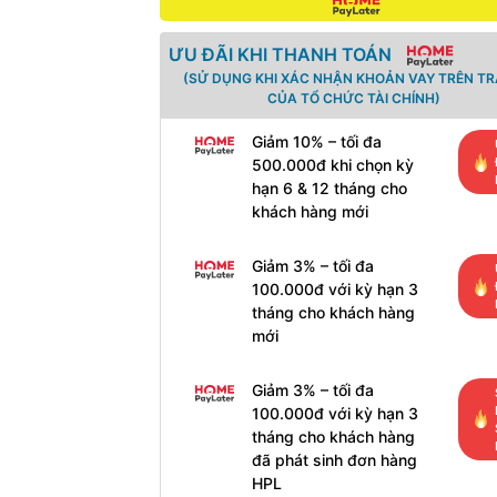
ƯU ĐÃI KHI THANH TOÁN
(SỬ DỤNG KHI XÁC NHẬN KHOẢN VAY TRÊN T
CỦA TỔ CHỨC TÀI CHÍNH)
Giảm 10% – tối đa
500.000đ khi chọn kỳ
hạn 6 & 12 tháng cho
khách hàng mới
Giảm 3% – tối đa
100.000đ với kỳ hạn 3
tháng cho khách hàng
mới
Giảm 3% – tối đa
100.000đ với kỳ hạn 3
tháng cho khách hàng
đã phát sinh đơn hàng
HPL