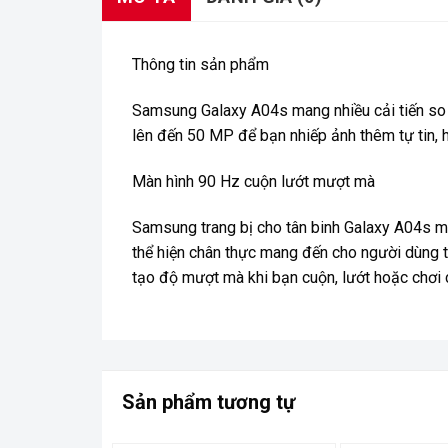
Thông tin sản phẩm
Samsung Galaxy A04s mang nhiều cải tiến so 
lên đến 50 MP để bạn nhiếp ảnh thêm tự tin, h
Màn hình 90 Hz cuộn lướt mượt mà
Samsung trang bị cho tân binh Galaxy A04s mà
thể hiện chân thực mang đến cho người dùng t
tạo độ mượt mà khi bạn cuộn, lướt hoặc chơi
Sản phẩm tương tự