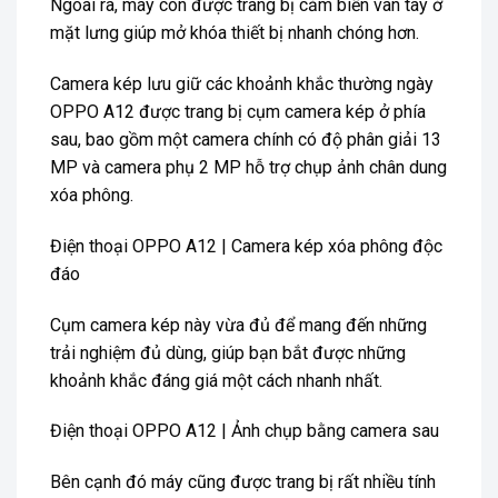
Ngoài ra, máy còn được trang bị cảm biến vân tay ở
mặt lưng giúp mở khóa thiết bị nhanh chóng hơn.
Camera kép lưu giữ các khoảnh khắc thường ngày
OPPO A12 được trang bị cụm camera kép ở phía
sau, bao gồm một camera chính có độ phân giải 13
MP và camera phụ 2 MP hỗ trợ chụp ảnh chân dung
xóa phông.
Điện thoại OPPO A12 | Camera kép xóa phông độc
đáo
Cụm camera kép này vừa đủ để mang đến những
trải nghiệm đủ dùng, giúp bạn bắt được những
khoảnh khắc đáng giá một cách nhanh nhất.
Điện thoại OPPO A12 | Ảnh chụp bằng camera sau
Bên cạnh đó máy cũng được trang bị rất nhiều tính