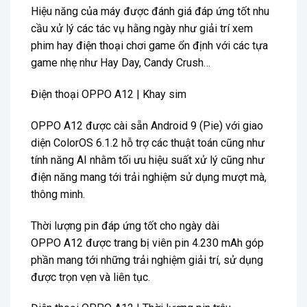
Hiệu năng của máy được đánh giá đáp ứng tốt nhu
cầu xử lý các tác vụ hằng ngày như giải trí xem
phim hay điện thoại chơi game ổn định với các tựa
game nhẹ như Hay Day, Candy Crush…
Điện thoại OPPO A12 | Khay sim
OPPO A12 được cài sẵn Android 9 (Pie) với giao
diện ColorOS 6.1.2 hỗ trợ các thuật toán cũng như
tính năng AI nhằm tối ưu hiệu suất xử lý cũng như
điện năng mang tới trải nghiệm sử dụng mượt mà,
thông minh.
Thời lượng pin đáp ứng tốt cho ngày dài
OPPO A12 được trang bị viên pin 4.230 mAh góp
phần mang tới những trải nghiệm giải trí, sử dụng
được trọn vẹn và liên tục.