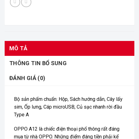
MÔ TẢ
THÔNG TIN BỔ SUNG
ĐÁNH GIÁ (0)
Bộ sản phẩm chuẩn: Hộp, Sách hướng dẫn, Cây lấy
sim, Ốp lưng, Cáp microUSB, Củ sạc nhanh rời đầu
Type A
OPPO A12 là chiếc điện thoại phổ thông rất đáng
mua từ nhà OPPO. Những điểm đáng tiền phải kể