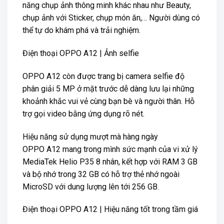
năng chụp ảnh thông minh khác nhau như Beauty,
chụp ảnh với Sticker, chụp món ăn,… Người dùng có
thể tự do khám phá và trải nghiệm.
Điện thoại OPPO A12 | Ảnh selfie
OPPO A12 còn được trang bị camera selfie độ
phân giải 5 MP ở mặt trước dễ dàng lưu lại những
khoảnh khắc vui vẻ cùng bạn bè và người thân. Hỗ
trợ gọi video bằng ứng dụng rõ nét.
Hiệu năng sử dụng mượt mà hàng ngày
OPPO A12 mang trong mình sức mạnh của vi xử lý
MediaTek Helio P35 8 nhân, kết hợp với RAM 3 GB
và bộ nhớ trong 32 GB có hỗ trợ thẻ nhớ ngoài
MicroSD với dung lượng lên tới 256 GB.
Điện thoại OPPO A12 | Hiệu năng tốt trong tầm giá