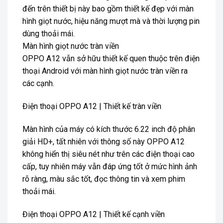
đến trên thiết bị này bao gồm thiết kế đẹp với màn
hình giọt nước, hiệu năng mượt mà và thời lượng pin
dùng thoải mái.
Màn hình giọt nước tràn viền
OPPO A12 vẫn sở hữu thiết kế quen thuộc trên điện
thoại Android với màn hình giọt nước tràn viền ra
các cạnh.
Điện thoại OPPO A12 | Thiết kế tràn viền
Màn hình của máy có kích thước 6.22 inch độ phân
giải HD+, tất nhiên với thông số này OPPO A12
không hiển thị siêu nét như trên các điện thoại cao
cấp, tuy nhiên máy vẫn đáp ứng tốt ở mức hình ảnh
rõ ràng, màu sắc tốt, đọc thông tin và xem phim
thoải mái.
Điện thoại OPPO A12 | Thiết kế cạnh viền