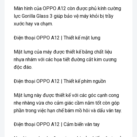
Màn hình của OPPO A12 còn được phủ kính cường
lực Gorilla Glass 3 giúp bảo vệ máy khỏi bị trầy
xước hay va chạm.
Điện thoại OPPO A12 | Thiết kế mặt lưng
Mặt lưng của máy được thiết kế bằng chất liệu
nhựa nhám với các họa tiết đường cắt kim cương
độc đáo.
Điện thoại OPPO A12 | Thiết kế phím nguồn
Mặt lưng này được thiết kế với các góc cạnh cong
nhẹ nhàng vừa cho cảm giác cầm nắm tốt còn góp
phần trong việc hạn chế bám mồ hôi và dấu vân tay.
Điện thoại OPPO A12 | Cảm biến vân tay