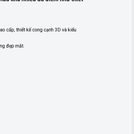
o cấp, thiết kế cong cạnh 3D và kiểu
ùng đẹp mắt.