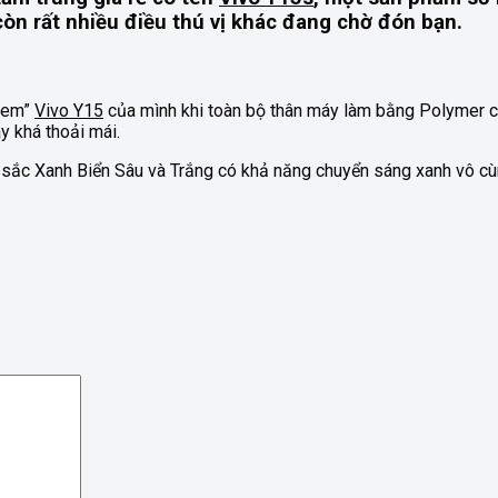
còn rất nhiều điều thú vị khác đang chờ đón bạn.
h em”
Vivo Y15
của mình khi toàn bộ thân máy làm bằng Polymer ca
 khá thoải mái.
àu sắc Xanh Biển Sâu và Trắng có khả năng chuyển sáng xanh vô c