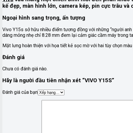
kế đẹp, màn hình lớn, camera kép, pin cực trâu và 
Ngoại hình sang trọng, ấn tượng
Vivo Y15s sở hữu nhiều điểm tương đồng với những “người an
dáng mỏng nhẹ chỉ 8.28 mm đem lại cảm giác cầm máy trong tay
Mặt lưng hoàn thiện với họa tiết kẻ sọc mờ với hai tùy chọn m
Đánh giá
Chưa có đánh giá nào.
Hãy là người đầu tiên nhận xét “VIVO Y15S”
Đánh giá của bạn