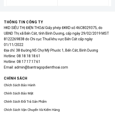
THÔNG TIN CÔNG TY
HKD SIÊU THỊ ĐIỆN THOẠI Giấy phép ĐKKD số 46C8029375, do
UBND Thị xã Bến Cát, tỉnh Bình Dương, cấp ngày 29/02/2019 MST
8122269838 do Chi cục Thuế khu vực Bến Cát cấp ngày
01/11/2022
Địa chỉ: 38 Đường N5 Chợ Mỹ Phước 1, Bến Cát, Bình Dương
Hotline: 08.18.18.18.61
Hotline: 08.17.17.17.61
Email: admin@bantragopdienthoai.com
CHÍNH SÁCH
Chích Sách Bảo Hành
Chính Sách Bảo Mật
Chính Sách Đổi Trả Sản Phẩm
Chích Sách Vận Chuyển Và Kiểm Hàng