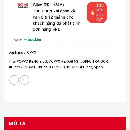
Giảm 5% – tối đa
SIÊU
MỚI,
200.000đ khi chọn kỳ
SIÊU
hạn 6 & 12 tháng cho
HOT
khách hàng đã phát sinh
đơn hàng HPL
Powered by
Danh mục:
OPPO
Thẻ:
#OPPO RENO 8 5G
,
#OPPO RENO8 5G
,
#OPPO TRA GOP
,
#OPPORENO85G
,
#TRAGOP OPPO
,
#TRAGOPOPPO
,
oppo
MÔ TẢ