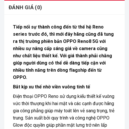
ĐÁNH GIÁ (0)
Tiếp nối sự thành công đến từ thế hệ Reno
series trước đó, thì mới đây hãng cũng đã tung
ra thị trường phiên bản
OPPO Reno8 5G
với
nhiều sự nâng cấp sáng giá về camera cũng
như chất liệu thiết kế. Với giá thành phải chăng
giúp người dùng có thể dễ dàng tiếp cận với
nhiều tính năng trên dòng flagship đến từ
OPPO.
Bắt kịp xu thế nhờ viền vuông tinh tế
Điện thoại OPPO Reno
sử dụng kiểu thiết kế vuông
vức thời thượng khi hai mặt và các cạnh được hãng
gia công phẳng giúp máy toát lên vẻ sang trọng, trẻ
trung. Sản xuất bởi quy trình và công nghệ OPPO
Glow độc quyền giúp phần mặt lưng trở nên lấp