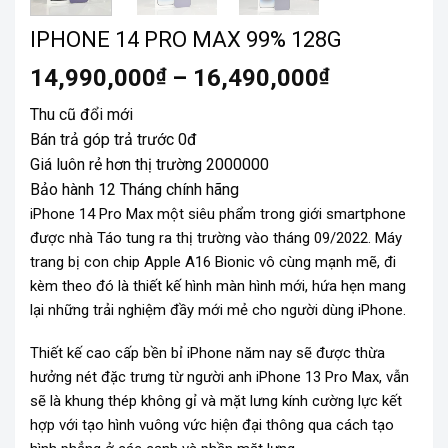
IPHONE 14 PRO MAX 99% 128G
14,990,000
₫
–
16,490,000
₫
Thu cũ đổi mới
Bán trả góp trả trước 0đ
Giá luôn rẻ hơn thị trường 2000000
Bảo hành 12 Tháng chính hãng
iPhone 14 Pro Max một siêu phẩm trong giới smartphone
được nhà Táo tung ra thị trường vào tháng 09/2022. Máy
trang bị con chip Apple A16 Bionic vô cùng mạnh mẽ, đi
kèm theo đó là thiết kế hình màn hình mới, hứa hẹn mang
lại những trải nghiệm đầy mới mẻ cho người dùng iPhone.
Thiết kế cao cấp bền bỉ iPhone năm nay sẽ được thừa
hưởng nét đặc trưng từ người anh iPhone 13 Pro Max, vẫn
sẽ là khung thép không gỉ và mặt lưng kính cường lực kết
hợp với tạo hình vuông vức hiện đại thông qua cách tạo