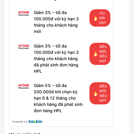
Giảm 3% – tối đa
ƯU
ĐÃI
100.000đ với kỳ hạn 3
HOT
tháng cho khách hàng
mới
Giảm 3% – tối đa
SIÊU
MỚI,
100.000đ với kỳ hạn 3
SIÊU
tháng cho khách hàng
HOT
đã phát sinh đơn hàng
HPL
Giảm 5% – tối đa
SIÊU
MỚI,
200.000đ khi chọn kỳ
SIÊU
hạn 6 & 12 tháng cho
HOT
khách hàng đã phát sinh
đơn hàng HPL
Powered by