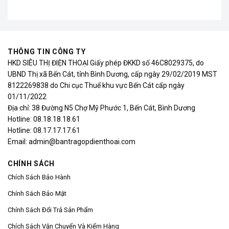
THÔNG TIN CÔNG TY
HKD SIÊU THỊ ĐIỆN THOẠI Giấy phép ĐKKD số 46C8029375, do
UBND Thị xã Bến Cát, tỉnh Bình Dương, cấp ngày 29/02/2019 MST
8122269838 do Chi cục Thuế khu vực Bến Cát cấp ngày
01/11/2022
Địa chỉ: 38 Đường N5 Chợ Mỹ Phước 1, Bến Cát, Bình Dương
Hotline: 08.18.18.18.61
Hotline: 08.17.17.17.61
Email: admin@bantragopdienthoai.com
CHÍNH SÁCH
Chích Sách Bảo Hành
Chính Sách Bảo Mật
Chính Sách Đổi Trả Sản Phẩm
Chích Sách Vận Chuyển Và Kiểm Hàng