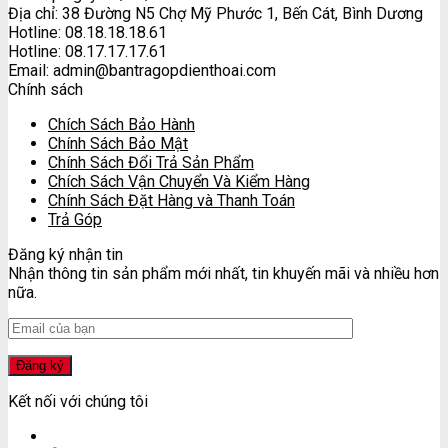
Địa chỉ: 38 Đường N5 Chợ Mỹ Phước 1, Bến Cát, Bình Dương
Hotline: 08.18.18.18.61
Hotline: 08.17.17.17.61
Email: admin@bantragopdienthoai.com
Chính sách
Chích Sách Bảo Hành
Chính Sách Bảo Mật
Chính Sách Đổi Trả Sản Phẩm
Chích Sách Vận Chuyển Và Kiểm Hàng
Chính Sách Đặt Hàng và Thanh Toán
Trả Góp
Đăng ký nhận tin
Nhận thông tin sản phẩm mới nhất, tin khuyến mãi và nhiều hơn
nữa.
Kết nối với chúng tôi