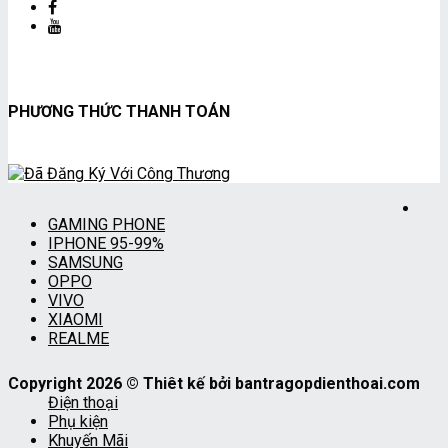
PHƯƠNG THỨC THANH TOÁN
GAMING PHONE
IPHONE 95-99%
SAMSUNG
OPPO
VIVO
XIAOMI
REALME
Copyright 2026 © Thiêt kế bởi bantragopdienthoai.com
Điện thoại
Phụ kiện
Khuyến Mãi