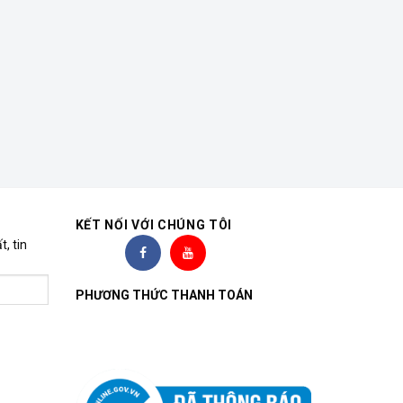
KẾT NỐI VỚI CHÚNG TÔI
, tin
PHƯƠNG THỨC THANH TOÁN