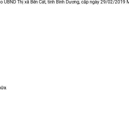
UBND Thị xã Bến Cát, tỉnh Bình Dương, cấp ngày 29/02/2019 
nữa.