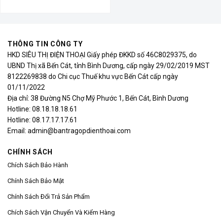
THÔNG TIN CÔNG TY
HKD SIÊU THỊ ĐIỆN THOẠI Giấy phép ĐKKD số 46C8029375, do
UBND Thị xã Bến Cát, tỉnh Bình Dương, cấp ngày 29/02/2019 MST
8122269838 do Chi cục Thuế khu vực Bến Cát cấp ngày
01/11/2022
Địa chỉ: 38 Đường N5 Chợ Mỹ Phước 1, Bến Cát, Bình Dương
Hotline: 08.18.18.18.61
Hotline: 08.17.17.17.61
Email: admin@bantragopdienthoai.com
CHÍNH SÁCH
Chích Sách Bảo Hành
Chính Sách Bảo Mật
Chính Sách Đổi Trả Sản Phẩm
Chích Sách Vận Chuyển Và Kiểm Hàng