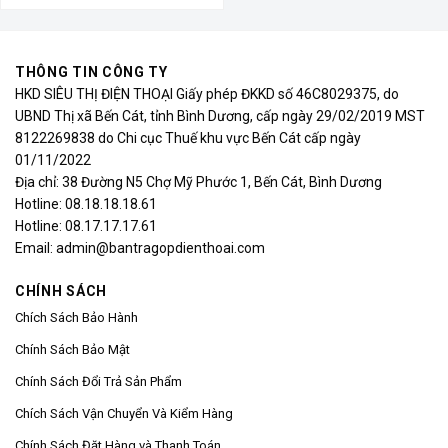
THÔNG TIN CÔNG TY
HKD SIÊU THỊ ĐIỆN THOẠI Giấy phép ĐKKD số 46C8029375, do
UBND Thị xã Bến Cát, tỉnh Bình Dương, cấp ngày 29/02/2019 MST
8122269838 do Chi cục Thuế khu vực Bến Cát cấp ngày
01/11/2022
Địa chỉ: 38 Đường N5 Chợ Mỹ Phước 1, Bến Cát, Bình Dương
Hotline: 08.18.18.18.61
Hotline: 08.17.17.17.61
Email: admin@bantragopdienthoai.com
CHÍNH SÁCH
Chích Sách Bảo Hành
Chính Sách Bảo Mật
Chính Sách Đổi Trả Sản Phẩm
Chích Sách Vận Chuyển Và Kiểm Hàng
Chính Sách Đặt Hàng và Thanh Toán